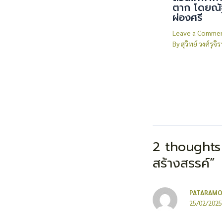
ตาก โดยณั
ผ่องศรี
Leave a Comme
By
สุวิทย์ วงศ์รุจิ
2 thoughts 
สร้างสรรค์”
PATARAMO
25/02/2025