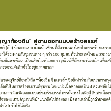
ญญาท้องถิ่น" สู่งานออกแบบสร้างสรรค์
ชย์ (อ้า)
นักออกแบบ และนักเขียนที่มีความหลงใหลในการสร้างแบรนด์
ขาได้ร่วมงานกับชุมชนต่าง ๆ กว่า 100 ชุมชนทั่วประเทศไทย
แนวทางก
องถิ่นมาพัฒนาเป็นผลิตภัณฑ์ และบรรจุภัณฑ์ที่มีความร่วมสมัย เพื่อเส
 และยกระดับสินค้าไทยสู่ตลาดสากล
่นของสุวิทย์คือหนังสือ
“ท้องถิ่น อินเตอร์”
ซึ่งจัดทำร่วมกับธนาคารกรุง
ล็ดลับในการสร้างแบรนด์ชุมชน โดยแบ่งเนื้อหาออกเป็น 4 ส่วนหลัก ได
บวนการคิดเชิงออกแบบอย่างสร้างสรรค์ การคัดสรรไอเดียดี สินค้าเด็ด
็จของแบรนด์ชุมชนที่นำแนวคิดไปต่อยอด เนื้อหาเหล่านี้ถูกถ่ายทอดด้ว
นำไปปรับใช้ได้จริง