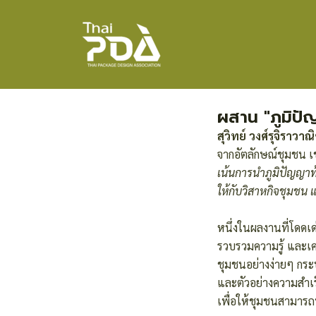
Skip
Post
to
navigation
content
ผสาน "ภูมิปั
สุวิทย์ วงศ์รุจิราวาณิ
จากอัตลักษณ์ชุมชน เ
เน้นการนำภูมิปัญญาท้
ให้กับวิสาหกิจชุมชน
หนึ่งในผลงานที่โดดเด
รวบรวมความรู้ และเค
ชุมชนอย่างง่ายๆ กระ
และตัวอย่างความสำเร
เพื่อให้ชุมชนสามารถ