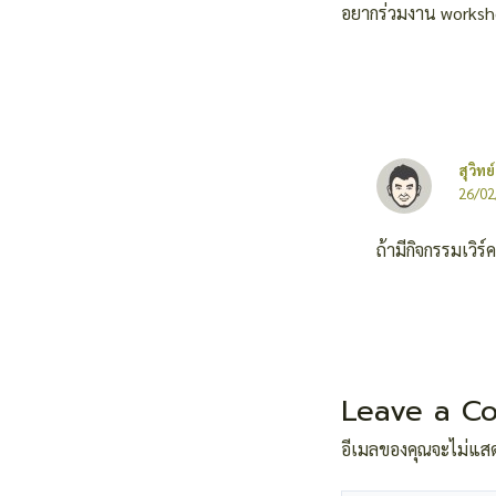
อยากร่วมงาน worksho
สุวิทย์
26/02
ถ้ามีกิจกรรมเวิ
Leave a C
อีเมลของคุณจะไม่แสด