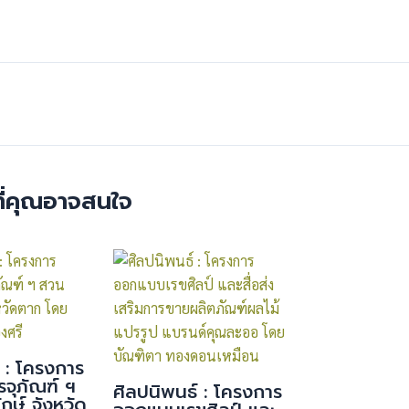
ี่คุณอาจสนใจ
์ : โครงการ
จุภัณฑ์ ฯ
ศิลปนิพนธ์ : โครงการ
กษ์ จังหวัด