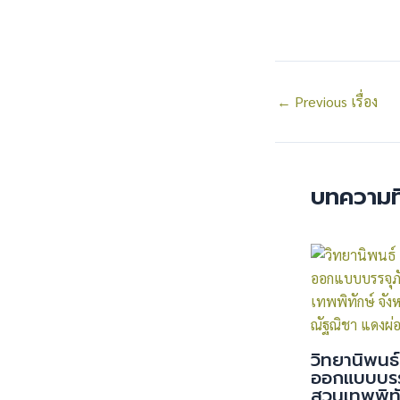
←
Previous เรื่อง
บทความท
วิทยานิพนธ
ออกแบบบรร
สวนเทพพิทั