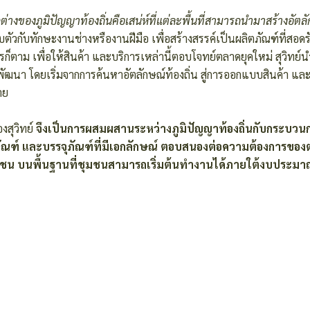
กต่างของภูมิปัญญาท้องถิ่นคือเสน่ห์ที่แต่ละพื้นที่สามารถนำมาสร้างอัต
อบตัวกับทักษะงานช่างหรืองานฝีมือ เพื่อสร้างสรรค์เป็นผลิตภัณฑ์ที่สอดรั
็ตาม เพื่อให้สินค้า และบริการเหล่านี้ตอบโจทย์ตลาดยุคใหม่ สุวิทย์
นา โดยเริ่มจากการค้นหาอัตลักษณ์ท้องถิ่น สู่การออกแบบสินค้า และ
าย
สุวิทย์
จึงเป็นการผสมผสานระหว่างภูมิปัญญาท้องถิ่นกับกระบวน
ตภัณฑ์ และบรรจุภัณฑ์ที่มีเอกลักษณ์ ตอบสนองต่อความต้องการของ
ุมชน บนพื้นฐานที่ชุมชนสามารถเริ่มต้นทำงานได้ภายใต้งบประมาณ