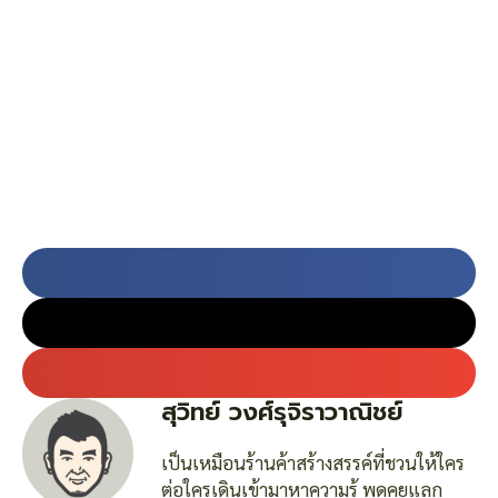
สุวิทย์ วงศ์รุจิราวาณิชย์
เป็นเหมือนร้านค้าสร้างสรรค์ที่ชวนให้ใคร
ต่อใครเดินเข้ามาหาความรู้ พูดคุยแลก