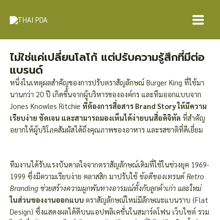
Skip
Post
Main
to
navigation
Menu
content
ไม่ใช่แค่เปลี่ยนโลโก้ แต่ปรับความรู้สึกที่มีต่อ
แบรนด์
หนึ่งในเหตุผลสำคัญของการปรับตราสัญลักษณ์ Burger King ที่ใช้มา
นานกว่า 20 ปี เกิดขึ้นจากผู้บริหารขององค์กร และทีมออกแบบจาก
Jones Knowles Ritchie
ที่ต้องการสื่อสาร Brand Story ให้มีความ
เรียบง่าย ชัดเจน และสามารถมองเห็นได้ง่ายบนสื่อดิจิทัล
ที่สำคัญ
อยากให้ผู้บริโภคสัมผัสได้ถึงคุณภาพของอาหาร และรสชาติที่ดีเยี่ยม
ทีมงานได้รับแรงบันดาลใจจากตราสัญลักษณ์เดิมที่ใช้ในช่วงยุค 1969-
1999 ซึ่งมีความเรียบง่าย คลาสสิก มาปรับใช้
ข้อดีของเทรนด์ Retro
Branding ช่วยสร้างความผูกพันทางอารมณ์ทั้งกับลูกค้าเก่า และใหม่
ในส่วนของงานออกแบบ
ตราสัญลักษณ์ใหม่มีลักษณะแบนราบ (Flat
Design) ซึ่งแสดงผลได้ดีบนแอปพลิเคชั่นในสมาร์ตโฟน เว็บไซต์ รวม